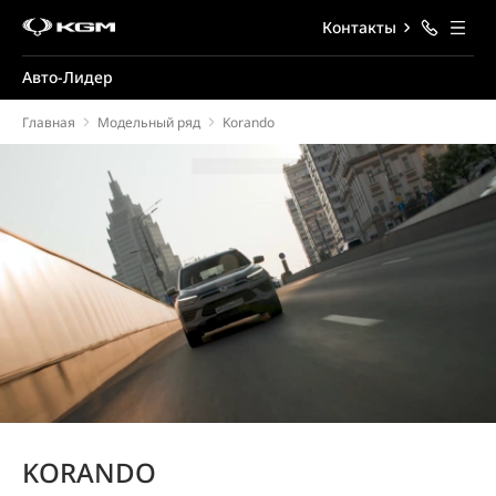
Контакты
Авто-Лидер
Главная
Модельный ряд
Korando
KORANDO