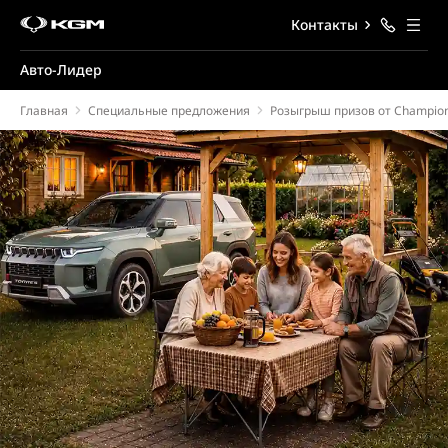
Контакты
Авто-Лидер
Главная
Специальные предложения
Розыгрыш призов от Champio